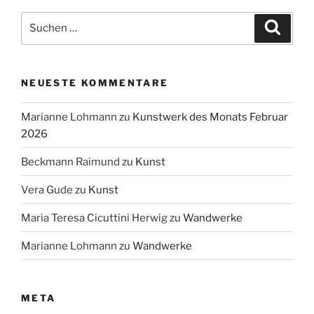
Suchen
Suche
nach:
NEUESTE KOMMENTARE
Marianne Lohmann
zu
Kunstwerk des Monats Februar
2026
Beckmann Raimund
zu
Kunst
Vera Gude
zu
Kunst
Maria Teresa Cicuttini Herwig
zu
Wandwerke
Marianne Lohmann
zu
Wandwerke
META