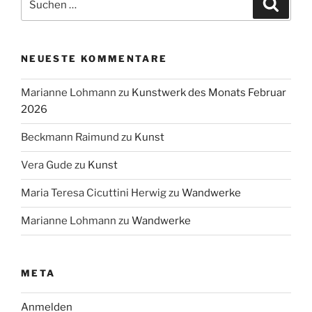
Suche
nach:
NEUESTE KOMMENTARE
Marianne Lohmann
zu
Kunstwerk des Monats Februar
2026
Beckmann Raimund
zu
Kunst
Vera Gude
zu
Kunst
Maria Teresa Cicuttini Herwig
zu
Wandwerke
Marianne Lohmann
zu
Wandwerke
META
Anmelden