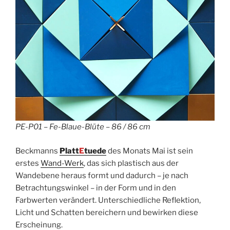
PE-P01 – Fe-Blaue-Blüte – 86 / 86 cm
Beckmanns
Platt
E
tuede
des Monats Mai ist sein
erstes
Wand-Werk
, das sich plastisch aus der
Wandebene heraus formt und dadurch – je nach
Betrachtungswinkel – in der Form und in den
Farbwerten verändert. Unterschiedliche Reflektion,
Licht und Schatten bereichern und bewirken diese
Erscheinung.