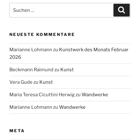
Suchen
Suche
nach:
NEUESTE KOMMENTARE
Marianne Lohmann
zu
Kunstwerk des Monats Februar
2026
Beckmann Raimund
zu
Kunst
Vera Gude
zu
Kunst
Maria Teresa Cicuttini Herwig
zu
Wandwerke
Marianne Lohmann
zu
Wandwerke
META