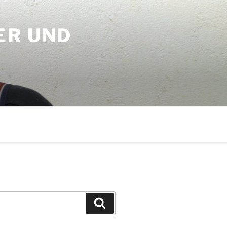
ER UND
Suchen