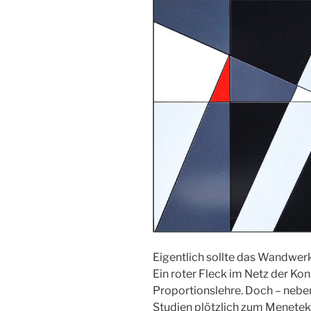
Eigentlich sollte das Wandwerk
Ein roter Fleck im Netz der Kon
Proportionslehre. Doch – neben
Studien plötzlich zum Menetek